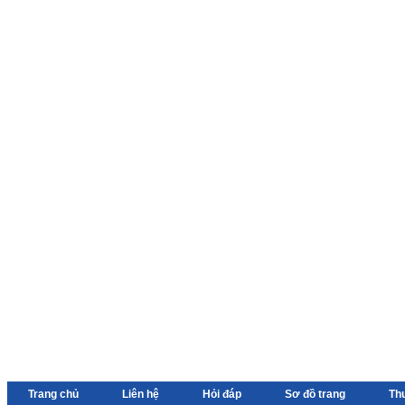
Trang chủ
Liên hệ
Hỏi đáp
Sơ đồ trang
Th