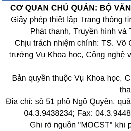
CƠ QUAN CHỦ QUẢN: BỘ VĂN 
Giấy phép thiết lập Trang thông 
Phát thanh, Truyền hình và 
Chịu trách nhiệm chính: TS. Võ
trưởng Vụ Khoa học, Công nghệ v
Bản quyền thuộc Vụ Khoa học, C
tha
Địa chỉ: số 51 phố Ngô Quyền, quậ
04.3.9438234; Fax: 04.3.9448
Ghi rõ nguồn "MOCST" khi ph