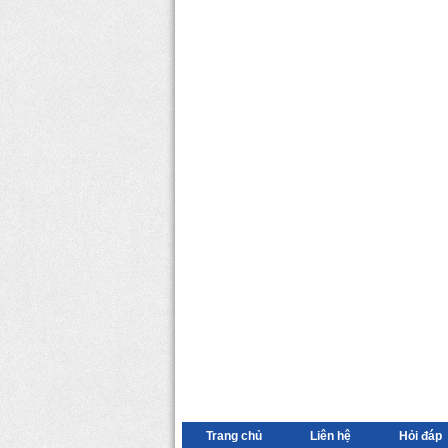
Trang chủ
Liên hệ
Hỏi đáp