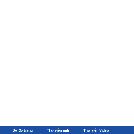
Sơ đồ trang
Thư viện ảnh
Thư viện Video