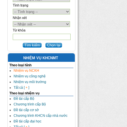
Tình trạng
Nhận xét
Từ khóa
NHIỆM VỤ KHCNMT
Theo loại hình
Nhiệm vụ NCKH
Nhiệm vụ công nghệ
Nhiệm vụ môi trường
Tất cả [
+
]
Theo loại nhiệm vụ
Đề tài cấp Bộ
Chương trình cấp Bộ
Đề tài cấp cơ sở
Chương trình KHCN cấp nhà nước
Đề tài cấp đại học