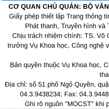
CƠ QUAN CHỦ QUẢN: BỘ VĂN 
Giấy phép thiết lập Trang thông 
Phát thanh, Truyền hình và 
Chịu trách nhiệm chính: TS. Võ
trưởng Vụ Khoa học, Công nghệ v
Bản quyền thuộc Vụ Khoa học, C
tha
Địa chỉ: số 51 phố Ngô Quyền, quậ
04.3.9438234; Fax: 04.3.9448
Ghi rõ nguồn "MOCST" khi ph