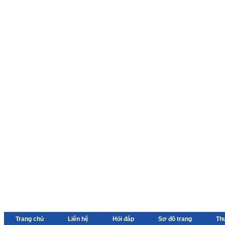
Trang chủ
Liên hệ
Hỏi đáp
Sơ đồ trang
Th