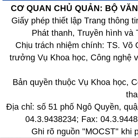
CƠ QUAN CHỦ QUẢN: BỘ VĂN 
Giấy phép thiết lập Trang thông 
Phát thanh, Truyền hình và 
Chịu trách nhiệm chính: TS. Võ
trưởng Vụ Khoa học, Công nghệ v
Bản quyền thuộc Vụ Khoa học, C
tha
Địa chỉ: số 51 phố Ngô Quyền, quậ
04.3.9438234; Fax: 04.3.9448
Ghi rõ nguồn "MOCST" khi ph