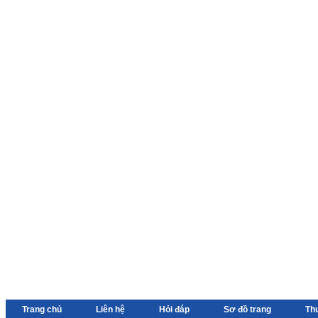
Trang chủ
Liên hệ
Hỏi đáp
Sơ đồ trang
Th