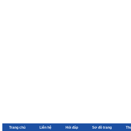
Trang chủ
Liên hệ
Hỏi đáp
Sơ đồ trang
Th