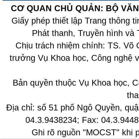
CƠ QUAN CHỦ QUẢN: BỘ VĂN 
Giấy phép thiết lập Trang thông 
Phát thanh, Truyền hình và 
Chịu trách nhiệm chính: TS. Võ
trưởng Vụ Khoa học, Công nghệ v
Bản quyền thuộc Vụ Khoa học, C
tha
Địa chỉ: số 51 phố Ngô Quyền, quậ
04.3.9438234; Fax: 04.3.9448
Ghi rõ nguồn "MOCST" khi ph