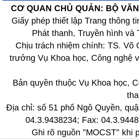
CƠ QUAN CHỦ QUẢN: BỘ VĂN 
Giấy phép thiết lập Trang thông 
Phát thanh, Truyền hình và 
Chịu trách nhiệm chính: TS. Võ
trưởng Vụ Khoa học, Công nghệ v
Bản quyền thuộc Vụ Khoa học, C
tha
Địa chỉ: số 51 phố Ngô Quyền, quậ
04.3.9438234; Fax: 04.3.9448
Ghi rõ nguồn "MOCST" khi ph