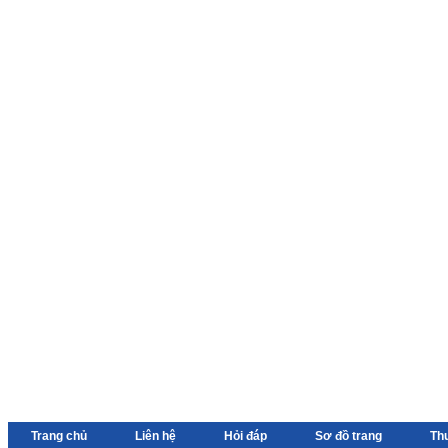
Trang chủ
Liên hệ
Hỏi đáp
Sơ đồ trang
Th