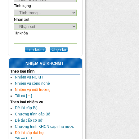
Tình trạng
Nhận xét
Từ khóa
NHIỆM VỤ KHCNMT
Theo loại hình
Nhiệm vụ NCKH
Nhiệm vụ công nghệ
Nhiệm vụ môi trường
Tất cả [
+
]
Theo loại nhiệm vụ
Đề tài cấp Bộ
Chương trình cấp Bộ
Đề tài cấp cơ sở
Chương trình KHCN cấp nhà nước
Đề tài cấp đại học