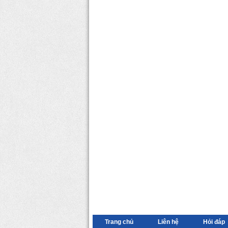
Trang chủ
Liên hệ
Hỏi đáp