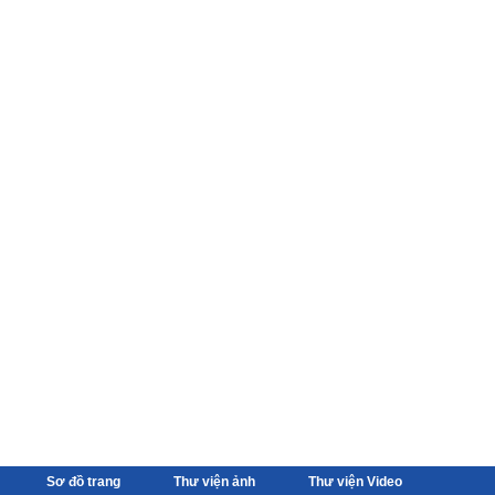
Sơ đồ trang
Thư viện ảnh
Thư viện Video