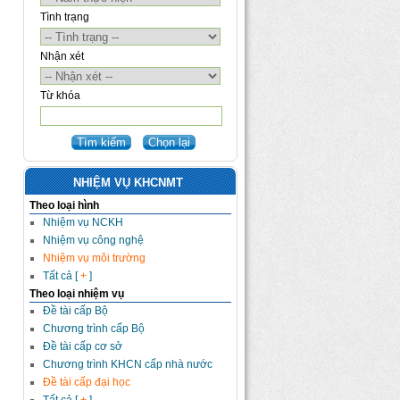
Tình trạng
Nhận xét
Từ khóa
NHIỆM VỤ KHCNMT
Theo loại hình
Nhiệm vụ NCKH
Nhiệm vụ công nghệ
Nhiệm vụ môi trường
Tất cả [
+
]
Theo loại nhiệm vụ
Đề tài cấp Bộ
Chương trình cấp Bộ
Đề tài cấp cơ sở
Chương trình KHCN cấp nhà nước
Đề tài cấp đại học