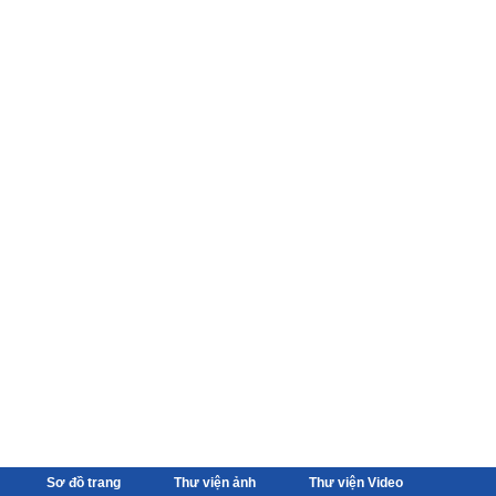
Sơ đồ trang
Thư viện ảnh
Thư viện Video