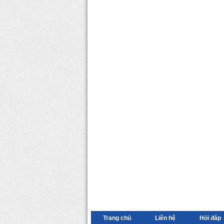
Trang chủ
Liên hệ
Hỏi đáp