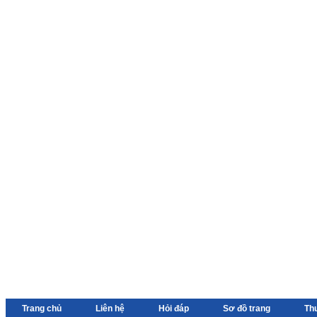
Trang chủ
Liên hệ
Hỏi đáp
Sơ đồ trang
Th