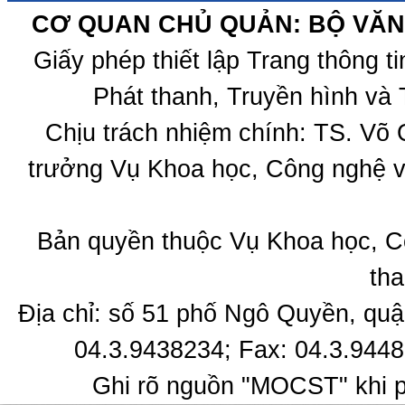
CƠ QUAN CHỦ QUẢN: BỘ VĂN 
Giấy phép thiết lập Trang thông 
Phát thanh, Truyền hình và 
Chịu trách nhiệm chính: TS. Võ
trưởng Vụ Khoa học, Công nghệ v
Bản quyền thuộc Vụ Khoa học, C
tha
Địa chỉ: số 51 phố Ngô Quyền, quậ
04.3.9438234; Fax: 04.3.9448
Ghi rõ nguồn "MOCST" khi ph