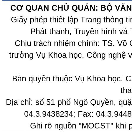
CƠ QUAN CHỦ QUẢN: BỘ VĂN 
Giấy phép thiết lập Trang thông 
Phát thanh, Truyền hình và 
Chịu trách nhiệm chính: TS. Võ
trưởng Vụ Khoa học, Công nghệ v
Bản quyền thuộc Vụ Khoa học, C
tha
Địa chỉ: số 51 phố Ngô Quyền, quậ
04.3.9438234; Fax: 04.3.9448
Ghi rõ nguồn "MOCST" khi ph