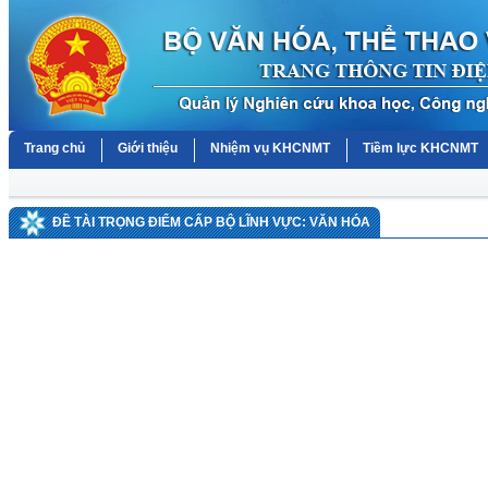
Trang chủ
Giới thiệu
Nhiệm vụ KHCNMT
Tiềm lực KHCNMT
ĐỀ TÀI TRỌNG ĐIỂM CẤP BỘ LĨNH VỰC: VĂN HÓA