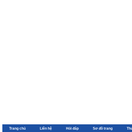
Trang chủ
Liên hệ
Hỏi đáp
Sơ đồ trang
Th