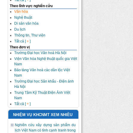
Tất cả [
+
]
Theo lĩnh vực nghiên cứu
Văn hóa
Nghệ thuật
Di sản văn hóa
Du lịch
Thông tin, Thư viện
Tất cả [
+
]
Theo đơn vị
Trường Đại học Văn hoá Hà Nội
Viện Văn hóa Nghệ thuật quốc gia Việt
Nam
Bảo tàng Văn hoá các dân tộc Việt
Nam
Trường Đại học Sân khấu - Điện ảnh
Hà Nội
Trung Tâm Kỹ Thuật Điện Ảnh Việt
Nam
Tất cả [
+
]
NHIỆM VỤ KHCNMT XEM NHIỀU
Nghiên cứu xây dựng sản phẩm du
lịch Việt Nam có tính cạnh tranh trong