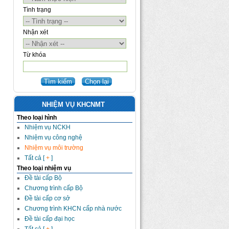
Tình trạng
Nhận xét
Từ khóa
NHIỆM VỤ KHCNMT
Theo loại hình
Nhiệm vụ NCKH
Nhiệm vụ công nghệ
Nhiệm vụ môi trường
Tất cả [
+
]
Theo loại nhiệm vụ
Đề tài cấp Bộ
Chương trình cấp Bộ
Đề tài cấp cơ sở
Chương trình KHCN cấp nhà nước
Đề tài cấp đại học