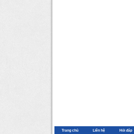
Trang chủ
Liên hệ
Hỏi đáp