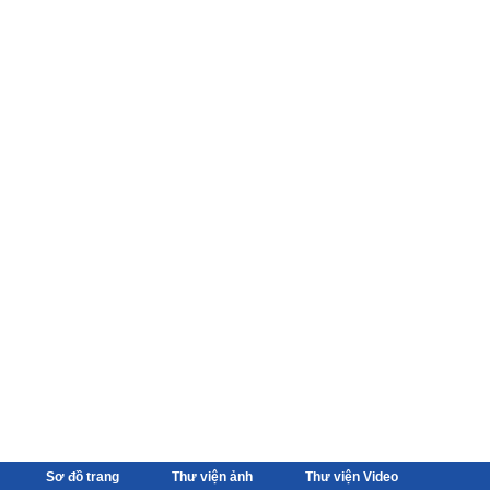
Sơ đồ trang
Thư viện ảnh
Thư viện Video