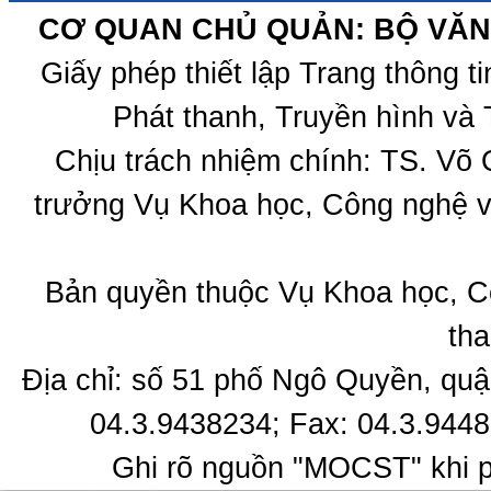
CƠ QUAN CHỦ QUẢN: BỘ VĂN 
Giấy phép thiết lập Trang thông 
Phát thanh, Truyền hình và 
Chịu trách nhiệm chính: TS. Võ
trưởng Vụ Khoa học, Công nghệ v
Bản quyền thuộc Vụ Khoa học, C
tha
Địa chỉ: số 51 phố Ngô Quyền, quậ
04.3.9438234; Fax: 04.3.9448
Ghi rõ nguồn "MOCST" khi ph