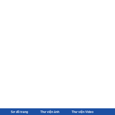
Sơ đồ trang
Thư viện ảnh
Thư viện Video