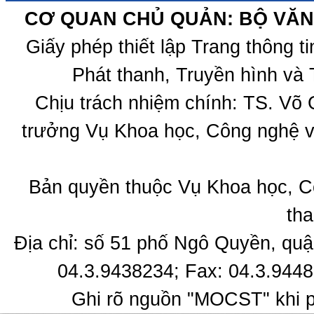
CƠ QUAN CHỦ QUẢN: BỘ VĂN 
Giấy phép thiết lập Trang thông 
Phát thanh, Truyền hình và 
Chịu trách nhiệm chính: TS. Võ
trưởng Vụ Khoa học, Công nghệ v
Bản quyền thuộc Vụ Khoa học, C
tha
Địa chỉ: số 51 phố Ngô Quyền, quậ
04.3.9438234; Fax: 04.3.9448
Ghi rõ nguồn "MOCST" khi ph