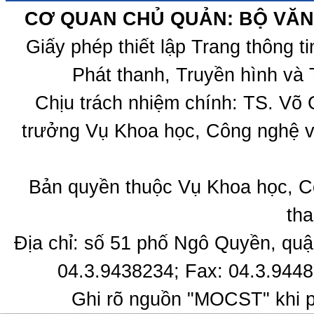
CƠ QUAN CHỦ QUẢN: BỘ VĂN 
Giấy phép thiết lập Trang thông 
Phát thanh, Truyền hình và 
Chịu trách nhiệm chính: TS. Võ
trưởng Vụ Khoa học, Công nghệ v
Bản quyền thuộc Vụ Khoa học, C
tha
Địa chỉ: số 51 phố Ngô Quyền, quậ
04.3.9438234; Fax: 04.3.9448
Ghi rõ nguồn "MOCST" khi ph