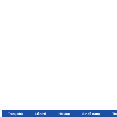
Trang chủ
Liên hệ
Hỏi đáp
Sơ đồ trang
Th