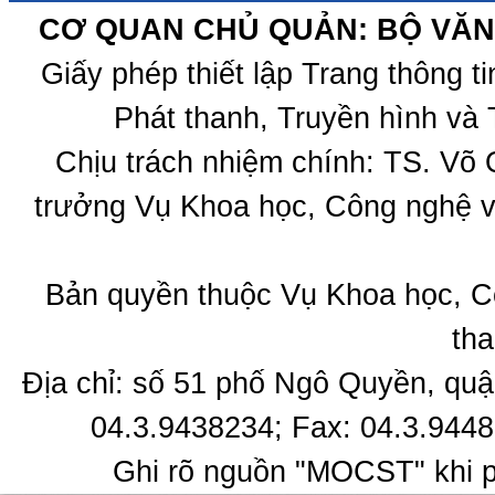
CƠ QUAN CHỦ QUẢN: BỘ VĂN 
Giấy phép thiết lập Trang thông 
Phát thanh, Truyền hình và 
Chịu trách nhiệm chính: TS. Võ
trưởng Vụ Khoa học, Công nghệ v
Bản quyền thuộc Vụ Khoa học, C
tha
Địa chỉ: số 51 phố Ngô Quyền, quậ
04.3.9438234; Fax: 04.3.9448
Ghi rõ nguồn "MOCST" khi ph