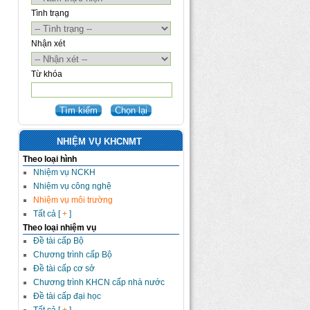
Tình trạng
Nhận xét
Từ khóa
NHIỆM VỤ KHCNMT
Theo loại hình
Nhiệm vụ NCKH
Nhiệm vụ công nghệ
Nhiệm vụ môi trường
Tất cả [
+
]
Theo loại nhiệm vụ
Đề tài cấp Bộ
Chương trình cấp Bộ
Đề tài cấp cơ sở
Chương trình KHCN cấp nhà nước
Đề tài cấp đại học