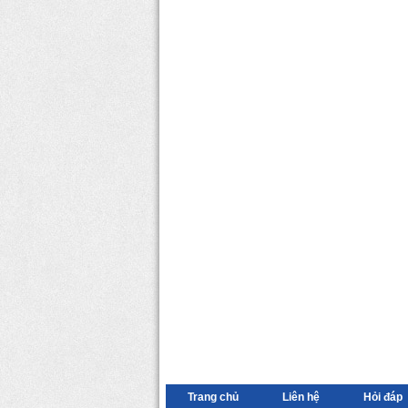
Trang chủ
Liên hệ
Hỏi đáp