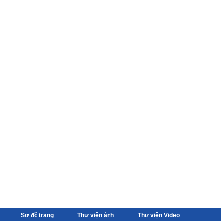
Sơ đồ trang
Thư viện ảnh
Thư viện Video