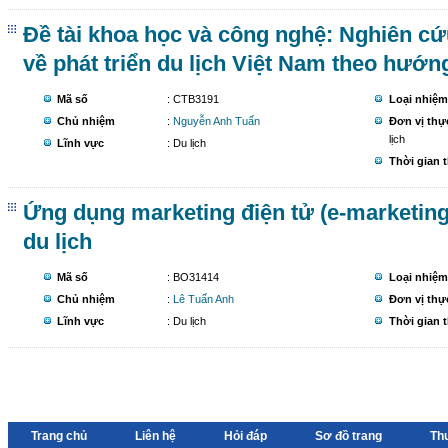
Đề tài khoa học và công nghệ: Nghiên cứu
về phát triển du lịch Việt Nam theo hướn
Mã số
: CTB3191
Loại nhiệm
Chủ nhiệm
:
Nguyễn Anh Tuấn
Đơn vị thự
lịch
Lĩnh vực
: Du lịch
Thời gian 
Ứng dụng marketing điện tử (e-marketing)
du lịch
Mã số
: BO31414
Loại nhiệm
Chủ nhiệm
:
Lê Tuấn Anh
Đơn vị thự
Lĩnh vực
: Du lịch
Thời gian 
Trang chủ
Liên hệ
Hỏi đáp
Sơ đồ trang
Th