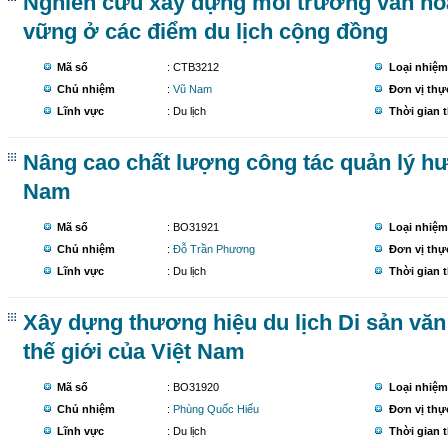
Nghiên cứu xây dựng môi trường văn hóa
vững ở các điểm du lịch cộng đồng
Mã số
: CTB3212
Loại nhiệm
Chủ nhiệm
:
Vũ Nam
Đơn vị thự
Lĩnh vực
: Du lịch
Thời gian 
Nâng cao chất lượng công tác quản lý hư
Nam
Mã số
: BO31921
Loại nhiệm
Chủ nhiệm
:
Đỗ Trần Phương
Đơn vị thự
Lĩnh vực
: Du lịch
Thời gian 
Xây dựng thương hiệu du lịch Di sản văn 
thế giới của Việt Nam
Mã số
: BO31920
Loại nhiệm
Chủ nhiệm
:
Phùng Quốc Hiếu
Đơn vị thự
Lĩnh vực
: Du lịch
Thời gian 