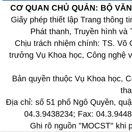
CƠ QUAN CHỦ QUẢN: BỘ VĂN 
Giấy phép thiết lập Trang thông 
Phát thanh, Truyền hình và 
Chịu trách nhiệm chính: TS. Võ
trưởng Vụ Khoa học, Công nghệ v
Bản quyền thuộc Vụ Khoa học, C
tha
Địa chỉ: số 51 phố Ngô Quyền, quậ
04.3.9438234; Fax: 04.3.9448
Ghi rõ nguồn "MOCST" khi ph