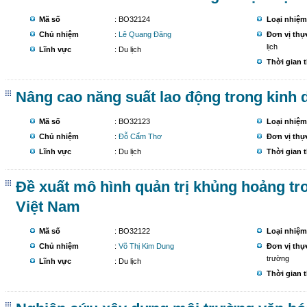
Mã số
: BO32124
Loại nhiệm
Chủ nhiệm
:
Lê Quang Đăng
Đơn vị thự
lịch
Lĩnh vực
: Du lịch
Thời gian 
Nâng cao năng suất lao động trong kinh d
Mã số
: BO32123
Loại nhiệm
Chủ nhiệm
:
Đỗ Cẩm Thơ
Đơn vị thự
Lĩnh vực
: Du lịch
Thời gian 
Đề xuất mô hình quản trị khủng hoảng tro
Việt Nam
Mã số
: BO32122
Loại nhiệm
Chủ nhiệm
:
Võ Thị Kim Dung
Đơn vị thự
trường
Lĩnh vực
: Du lịch
Thời gian 