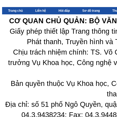
Trang chủ
Liên hệ
Hỏi đáp
Sơ đồ trang
Th
CƠ QUAN CHỦ QUẢN: BỘ VĂN 
Giấy phép thiết lập Trang thông 
Phát thanh, Truyền hình và 
Chịu trách nhiệm chính: TS. Võ
trưởng Vụ Khoa học, Công nghệ v
Bản quyền thuộc Vụ Khoa học, C
tha
Địa chỉ: số 51 phố Ngô Quyền, quậ
04.3.9438234; Fax: 04.3.9448