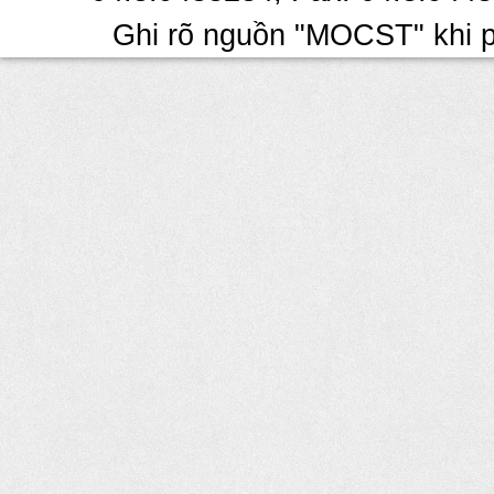
Ghi rõ nguồn "MOCST" khi ph