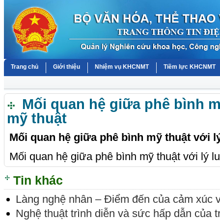
Trang chủ
Giới thiệu
Nhiệm vụ KHCNMT
Tiềm lực KHCNMT
Mối quan hệ giữa phê bình mỹ
mỹ thuật
Mối quan hệ giữa phê bình mỹ thuật với l
Mối quan hệ giữa phê bình mỹ thuật với lý l
Tin khác
Làng nghệ nhân – Điểm đến của cảm xúc v
Nghệ thuật trình diễn và sức hấp dẫn của 