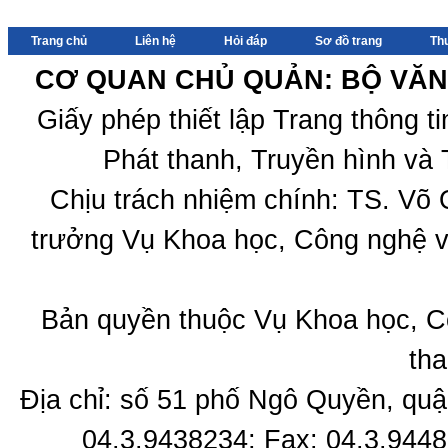
Trang chủ
Liên hệ
Hỏi đáp
Sơ đồ trang
Th
CƠ QUAN CHỦ QUẢN: BỘ VĂN 
Giấy phép thiết lập Trang thông 
Phát thanh, Truyền hình và 
Chịu trách nhiệm chính: TS. Võ
trưởng Vụ Khoa học, Công nghệ v
Bản quyền thuộc Vụ Khoa học, C
tha
Địa chỉ: số 51 phố Ngô Quyền, quậ
04.3.9438234; Fax: 04.3.9448