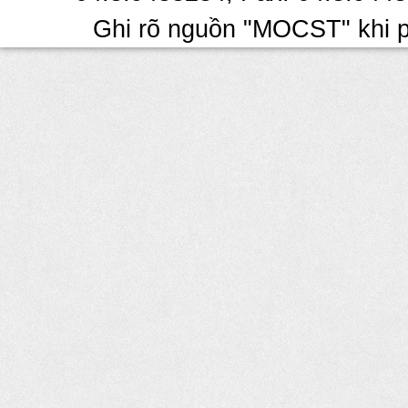
Ghi rõ nguồn "MOCST" khi ph