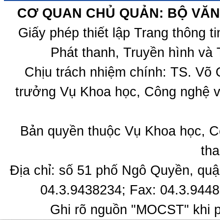
CƠ QUAN CHỦ QUẢN: BỘ VĂN 
Giấy phép thiết lập Trang thông 
Phát thanh, Truyền hình và 
Chịu trách nhiệm chính: TS. Võ
trưởng Vụ Khoa học, Công nghệ v
Bản quyền thuộc Vụ Khoa học, C
tha
Địa chỉ: số 51 phố Ngô Quyền, quậ
04.3.9438234; Fax: 04.3.9448
Ghi rõ nguồn "MOCST" khi ph