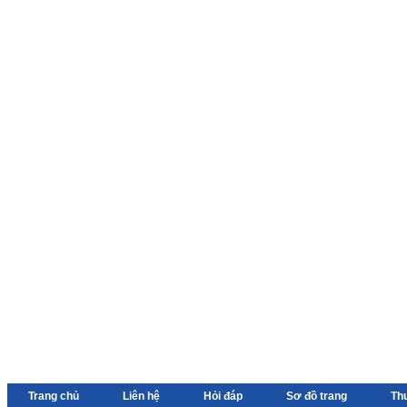
Trang chủ
Liên hệ
Hỏi đáp
Sơ đồ trang
Th