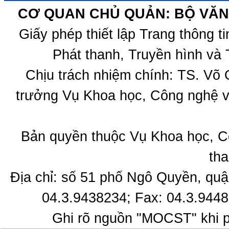
CƠ QUAN CHỦ QUẢN: BỘ VĂN 
Giấy phép thiết lập Trang thông 
Phát thanh, Truyền hình và 
Chịu trách nhiệm chính: TS. Võ
trưởng Vụ Khoa học, Công nghệ v
Bản quyền thuộc Vụ Khoa học, C
tha
Địa chỉ: số 51 phố Ngô Quyền, quậ
04.3.9438234; Fax: 04.3.9448
Ghi rõ nguồn "MOCST" khi ph