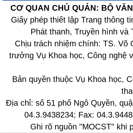
CƠ QUAN CHỦ QUẢN: BỘ VĂN 
Giấy phép thiết lập Trang thông 
Phát thanh, Truyền hình và 
Chịu trách nhiệm chính: TS. Võ
trưởng Vụ Khoa học, Công nghệ v
Bản quyền thuộc Vụ Khoa học, C
tha
Địa chỉ: số 51 phố Ngô Quyền, quậ
04.3.9438234; Fax: 04.3.9448
Ghi rõ nguồn "MOCST" khi ph