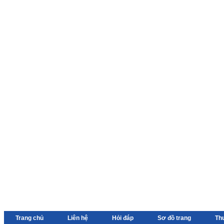
Trang chủ
Liên hệ
Hỏi đáp
Sơ đồ trang
Th