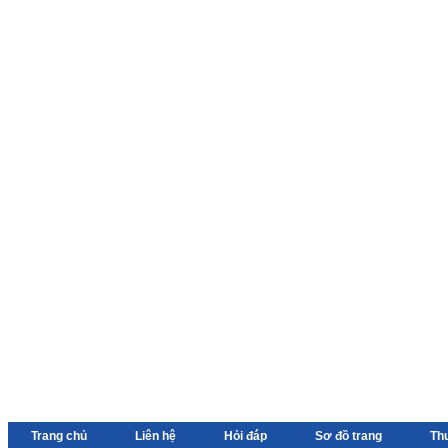
Trang chủ
Liên hệ
Hỏi đáp
Sơ đồ trang
Th