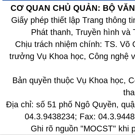
CƠ QUAN CHỦ QUẢN: BỘ VĂN 
Giấy phép thiết lập Trang thông 
Phát thanh, Truyền hình và 
Chịu trách nhiệm chính: TS. Võ
trưởng Vụ Khoa học, Công nghệ v
Bản quyền thuộc Vụ Khoa học, C
tha
Địa chỉ: số 51 phố Ngô Quyền, quậ
04.3.9438234; Fax: 04.3.9448
Ghi rõ nguồn "MOCST" khi ph