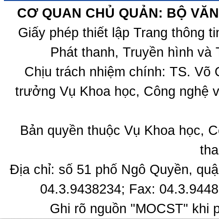
CƠ QUAN CHỦ QUẢN: BỘ VĂN 
Giấy phép thiết lập Trang thông 
Phát thanh, Truyền hình và 
Chịu trách nhiệm chính: TS. Võ
trưởng Vụ Khoa học, Công nghệ v
Bản quyền thuộc Vụ Khoa học, C
tha
Địa chỉ: số 51 phố Ngô Quyền, quậ
04.3.9438234; Fax: 04.3.9448
Ghi rõ nguồn "MOCST" khi ph