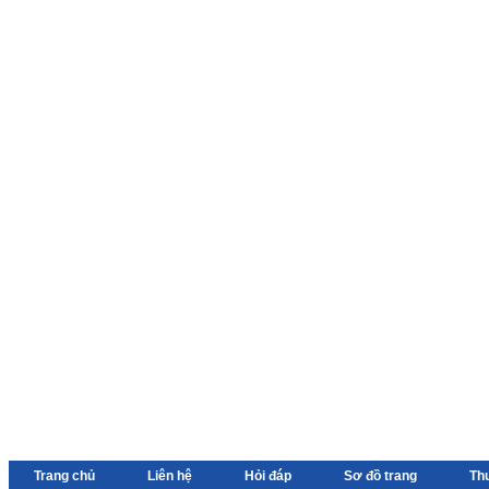
Trang chủ
Liên hệ
Hỏi đáp
Sơ đồ trang
Th