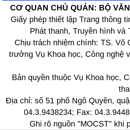
CƠ QUAN CHỦ QUẢN: BỘ VĂN 
Giấy phép thiết lập Trang thông 
Phát thanh, Truyền hình và 
Chịu trách nhiệm chính: TS. Võ
trưởng Vụ Khoa học, Công nghệ v
Bản quyền thuộc Vụ Khoa học, C
tha
Địa chỉ: số 51 phố Ngô Quyền, quậ
04.3.9438234; Fax: 04.3.9448
Ghi rõ nguồn "MOCST" khi ph