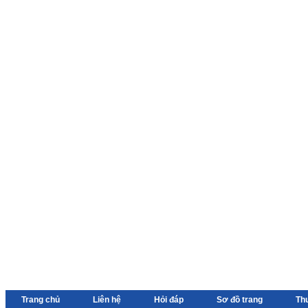
Trang chủ
Liên hệ
Hỏi đáp
Sơ đồ trang
Th