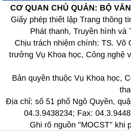
CƠ QUAN CHỦ QUẢN: BỘ VĂN 
Giấy phép thiết lập Trang thông 
Phát thanh, Truyền hình và 
Chịu trách nhiệm chính: TS. Võ
trưởng Vụ Khoa học, Công nghệ v
Bản quyền thuộc Vụ Khoa học, C
tha
Địa chỉ: số 51 phố Ngô Quyền, quậ
04.3.9438234; Fax: 04.3.9448
Ghi rõ nguồn "MOCST" khi ph