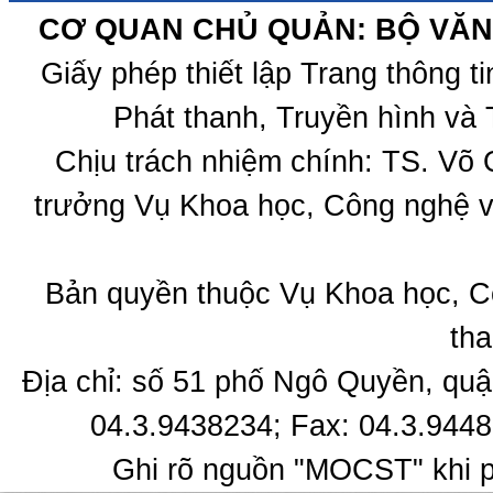
CƠ QUAN CHỦ QUẢN: BỘ VĂN 
Giấy phép thiết lập Trang thông 
Phát thanh, Truyền hình và 
Chịu trách nhiệm chính: TS. Võ
trưởng Vụ Khoa học, Công nghệ v
Bản quyền thuộc Vụ Khoa học, C
tha
Địa chỉ: số 51 phố Ngô Quyền, quậ
04.3.9438234; Fax: 04.3.9448
Ghi rõ nguồn "MOCST" khi ph