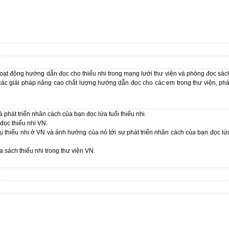
hoạt động hướng dẫn đọc cho thiếu nhi trong mạng lưới thư viện và phòng đọc sác
t các giải pháp nâng cao chất lượng hướng dẫn đọc cho các em trong thư viện, phá
à phát triển nhân cách của bạn đọc lứa tuổi thiếu nhi.
đọc thiếu nhi VN.
vụ thiếu nhi ở VN và ảnh hưởng của nó tới sự phát triển nhân cách của bạn đọc lứ
 sách thiếu nhi trong thư viện VN.