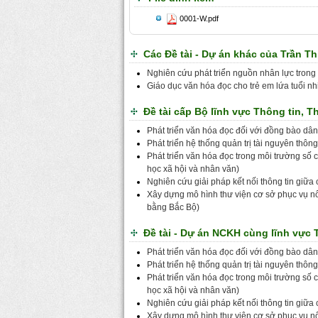
0001-W.pdf
Các Đề tài - Dự án khác của Trần T
Nghiên cứu phát triển nguồn nhân lực trong
Giáo dục văn hóa đọc cho trẻ em lứa tuổi nh
Đề tài cấp Bộ lĩnh vực Thông tin, T
Phát triển văn hóa đọc đối với đồng bào dân 
Phát triển hệ thống quản trị tài nguyên thông
Phát triển văn hóa đọc trong môi trường số 
học xã hội và nhân văn)
Nghiên cứu giải pháp kết nối thông tin giữa
Xây dựng mô hình thư viện cơ sở phục vụ n
bằng Bắc Bộ)
Đề tài - Dự án NCKH cùng lĩnh vực 
Phát triển văn hóa đọc đối với đồng bào dân 
Phát triển hệ thống quản trị tài nguyên thông
Phát triển văn hóa đọc trong môi trường số 
học xã hội và nhân văn)
Nghiên cứu giải pháp kết nối thông tin giữa
Xây dựng mô hình thư viện cơ sở phục vụ n