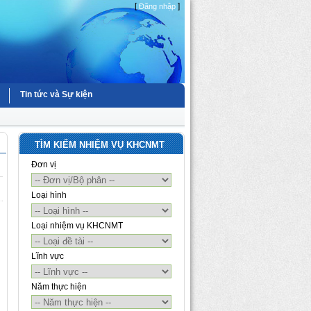
[
]
Đăng nhập
Tin tức và Sự kiện
TÌM KIẾM NHIỆM VỤ KHCNMT
Đơn vị
Loại hình
Loại nhiệm vụ KHCNMT
Lĩnh vực
Năm thực hiện