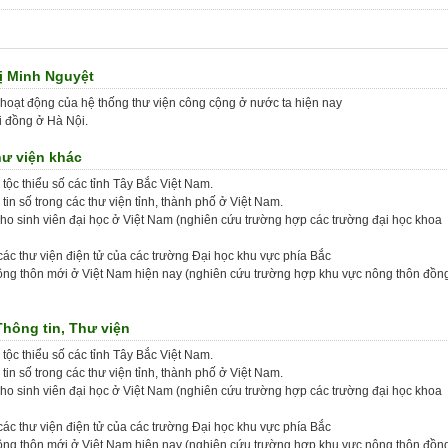
hị Minh Nguyệt
 hoạt động của hệ thống thư viện công cộng ở nước ta hiện nay
i đồng ở Hà Nội.
hư viện khác
tộc thiểu số các tỉnh Tây Bắc Việt Nam.
 tin số trong các thư viện tỉnh, thành phố ở Việt Nam.
cho sinh viên đại học ở Việt Nam (nghiên cứu trường hợp các trường đại học khoa
 các thư viện điện tử của các trường Đại học khu vực phía Bắc
ông thôn mới ở Việt Nam hiện nay (nghiên cứu trường hợp khu vực nông thôn đồn
Thông tin, Thư viện
tộc thiểu số các tỉnh Tây Bắc Việt Nam.
 tin số trong các thư viện tỉnh, thành phố ở Việt Nam.
cho sinh viên đại học ở Việt Nam (nghiên cứu trường hợp các trường đại học khoa
 các thư viện điện tử của các trường Đại học khu vực phía Bắc
ông thôn mới ở Việt Nam hiện nay (nghiên cứu trường hợp khu vực nông thôn đồn