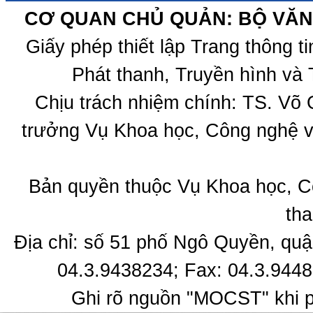
CƠ QUAN CHỦ QUẢN: BỘ VĂN 
Giấy phép thiết lập Trang thông 
Phát thanh, Truyền hình và 
Chịu trách nhiệm chính: TS. Võ
trưởng Vụ Khoa học, Công nghệ v
Bản quyền thuộc Vụ Khoa học, C
tha
Địa chỉ: số 51 phố Ngô Quyền, quậ
04.3.9438234; Fax: 04.3.9448
Ghi rõ nguồn "MOCST" khi ph