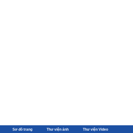
Sơ đồ trang
Thư viện ảnh
Thư viện Video