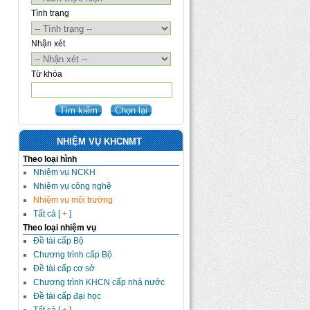
Tình trạng
Nhận xét
Từ khóa
NHIỆM VỤ KHCNMT
Theo loại hình
Nhiệm vụ NCKH
Nhiệm vụ công nghệ
Nhiệm vụ môi trường
Tất cả [
+
]
Theo loại nhiệm vụ
Đề tài cấp Bộ
Chương trình cấp Bộ
Đề tài cấp cơ sở
Chương trình KHCN cấp nhà nước
Đề tài cấp đại học