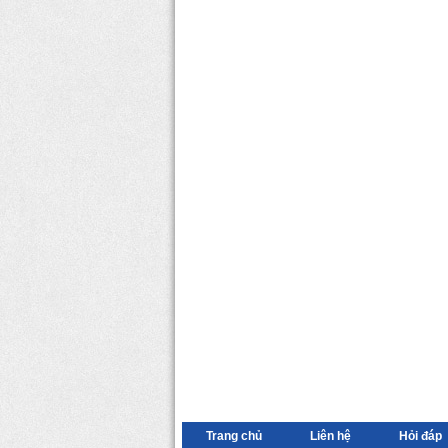
Trang chủ
Liên hệ
Hỏi đáp