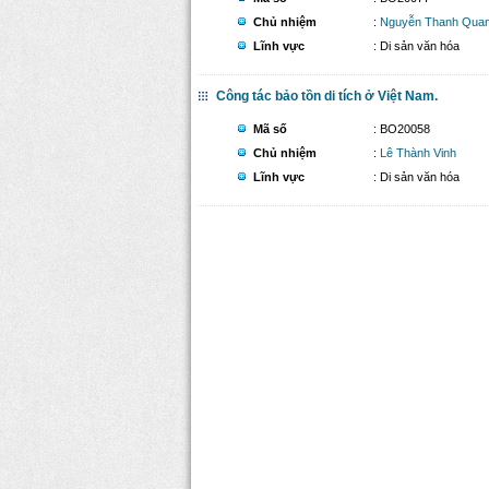
Chủ nhiệm
:
Nguyễn Thanh Qua
Lĩnh vực
: Di sản văn hóa
Công tác bảo tồn di tích ở Việt Nam.
Mã số
: BO20058
Chủ nhiệm
:
Lê Thành Vinh
Lĩnh vực
: Di sản văn hóa