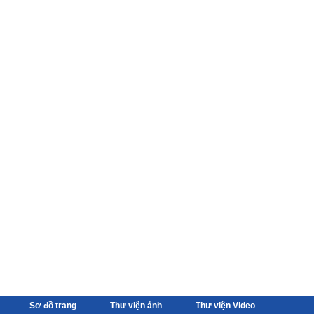
Sơ đồ trang
Thư viện ảnh
Thư viện Video