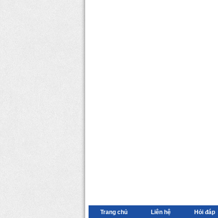
Trang chủ
Liên hệ
Hỏi đáp