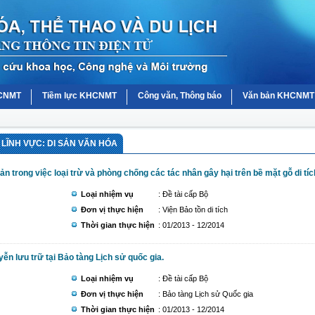
HCNMT
Tiềm lực KHCNMT
Công văn, Thông báo
Văn bản KHCNMT
LĨNH VỰC: DI SẢN VĂN HÓA
trong việc loại trừ và phòng chống các tác nhân gây hại trên bề mặt gỗ di tíc
Loại nhiệm vụ
: Đề tài cấp Bộ
Đơn vị thực hiện
: Viện Bảo tồn di tích
Thời gian thực hiện
: 01/2013 - 12/2014
yễn lưu trữ tại Bảo tàng Lịch sử quốc gia.
Loại nhiệm vụ
: Đề tài cấp Bộ
Đơn vị thực hiện
: Bảo tàng Lịch sử Quốc gia
Thời gian thực hiện
: 01/2013 - 12/2014