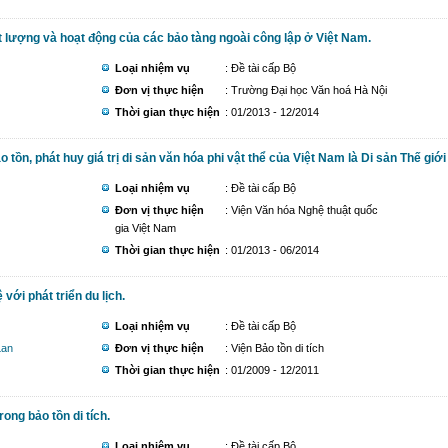
t lượng và hoạt động của các bảo tàng ngoài công lập ở Việt Nam.
Loại nhiệm vụ
: Đề tài cấp Bộ
Đơn vị thực hiện
: Trường Đại học Văn hoá Hà Nội
Thời gian thực hiện
: 01/2013 - 12/2014
tồn, phát huy giá trị di sản văn hóa phi vật thể của Việt Nam là Di sản Thế giới
Loại nhiệm vụ
: Đề tài cấp Bộ
Đơn vị thực hiện
: Viện Văn hóa Nghệ thuật quốc
gia Việt Nam
Thời gian thực hiện
: 01/2013 - 06/2014
với phát triển du lịch.
Loại nhiệm vụ
: Đề tài cấp Bộ
Lan
Đơn vị thực hiện
: Viện Bảo tồn di tích
Thời gian thực hiện
: 01/2009 - 12/2011
ong bảo tồn di tích.
Loại nhiệm vụ
: Đề tài cấp Bộ