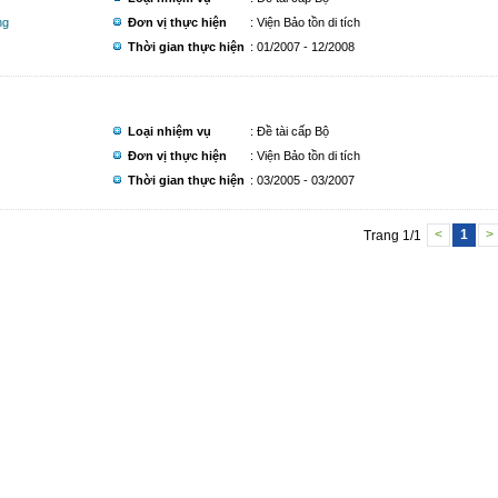
ng
Đơn vị thực hiện
: Viện Bảo tồn di tích
Thời gian thực hiện
: 01/2007 - 12/2008
Loại nhiệm vụ
: Đề tài cấp Bộ
Đơn vị thực hiện
: Viện Bảo tồn di tích
Thời gian thực hiện
: 03/2005 - 03/2007
Trang 1/1
<
1
>