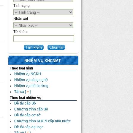
Tình trạng
Nhận xét
Từ khóa
NHIỆM VỤ KHCNMT
Theo loại hình
Nhiệm vụ NCKH
Nhiệm vụ công nghệ
Nhiệm vụ môi trường
Tất cả [
+
]
Theo loại nhiệm vụ
Đề tài cấp Bộ
Chương trình cấp Bộ
Đề tài cấp cơ sở
Chương trình KHCN cấp nhà nước
Đề tài cấp đại học