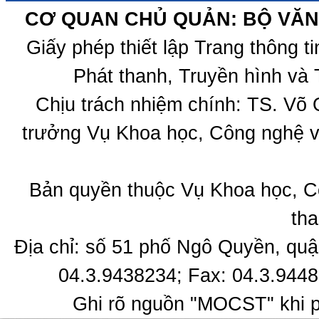
CƠ QUAN CHỦ QUẢN: BỘ VĂN 
Giấy phép thiết lập Trang thông 
Phát thanh, Truyền hình và 
Chịu trách nhiệm chính: TS. Võ
trưởng Vụ Khoa học, Công nghệ v
Bản quyền thuộc Vụ Khoa học, C
tha
Địa chỉ: số 51 phố Ngô Quyền, quậ
04.3.9438234; Fax: 04.3.9448
Ghi rõ nguồn "MOCST" khi ph