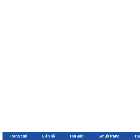
Trang chủ
Liên hệ
Hỏi đáp
Sơ đồ trang
Th