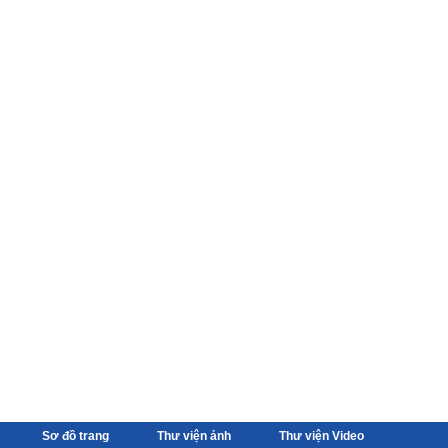
Sơ đồ trang
Thư viện ảnh
Thư viện Video