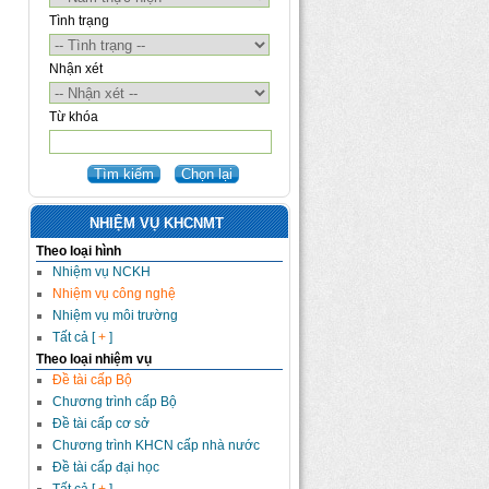
Tình trạng
Nhận xét
Từ khóa
NHIỆM VỤ KHCNMT
Theo loại hình
Nhiệm vụ NCKH
Nhiệm vụ công nghệ
Nhiệm vụ môi trường
Tất cả [
+
]
Theo loại nhiệm vụ
Đề tài cấp Bộ
Chương trình cấp Bộ
Đề tài cấp cơ sở
Chương trình KHCN cấp nhà nước
Đề tài cấp đại học