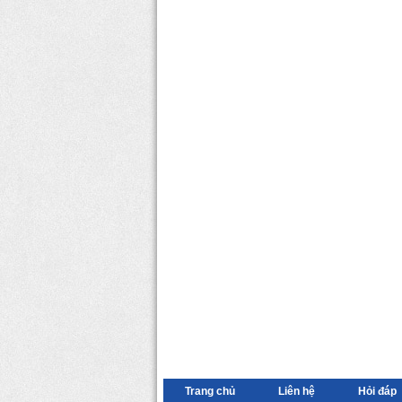
Trang chủ
Liên hệ
Hỏi đáp