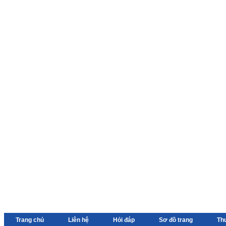
Trang chủ
Liên hệ
Hỏi đáp
Sơ đồ trang
Th