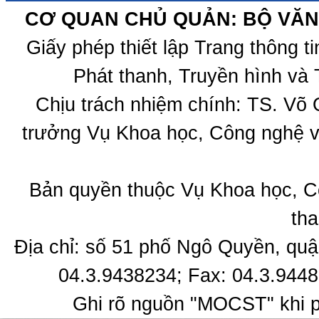
CƠ QUAN CHỦ QUẢN: BỘ VĂN 
Giấy phép thiết lập Trang thông 
Phát thanh, Truyền hình và 
Chịu trách nhiệm chính: TS. Võ
trưởng Vụ Khoa học, Công nghệ v
Bản quyền thuộc Vụ Khoa học, C
tha
Địa chỉ: số 51 phố Ngô Quyền, quậ
04.3.9438234; Fax: 04.3.9448
Ghi rõ nguồn "MOCST" khi ph