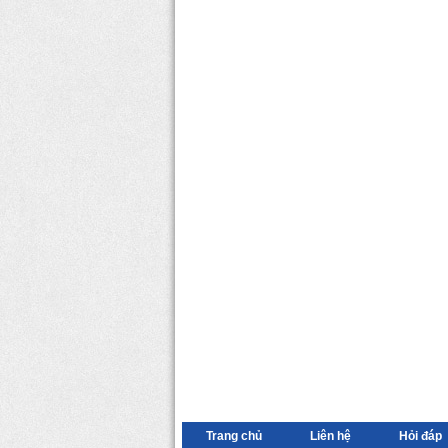
Trang chủ
Liên hệ
Hỏi đáp