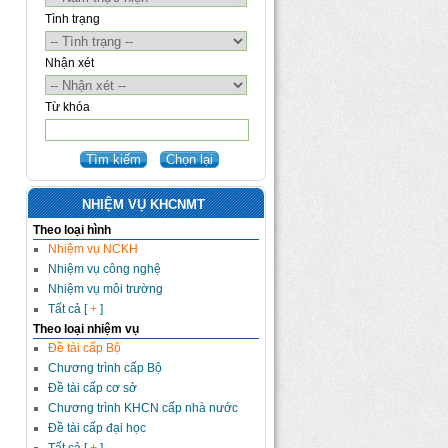
Tình trạng
Nhận xét
Từ khóa
NHIỆM VỤ KHCNMT
Theo loại hình
Nhiệm vụ NCKH
Nhiệm vụ công nghệ
Nhiệm vụ môi trường
Tất cả [
+
]
Theo loại nhiệm vụ
Đề tài cấp Bộ
Chương trình cấp Bộ
Đề tài cấp cơ sở
Chương trình KHCN cấp nhà nước
Đề tài cấp đại học