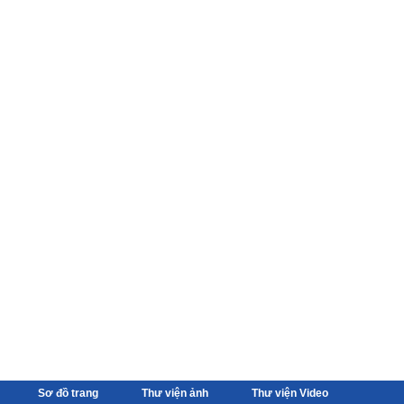
Sơ đồ trang
Thư viện ảnh
Thư viện Video