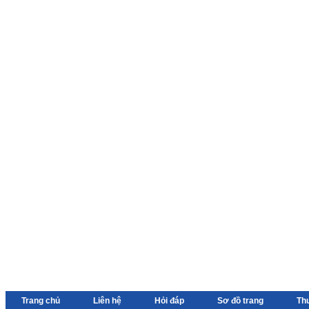
Trang chủ
Liên hệ
Hỏi đáp
Sơ đồ trang
Th