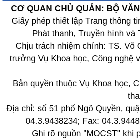
CƠ QUAN CHỦ QUẢN: BỘ VĂN 
Giấy phép thiết lập Trang thông 
Phát thanh, Truyền hình và 
Chịu trách nhiệm chính: TS. Võ
trưởng Vụ Khoa học, Công nghệ v
Bản quyền thuộc Vụ Khoa học, C
tha
Địa chỉ: số 51 phố Ngô Quyền, quậ
04.3.9438234; Fax: 04.3.9448
Ghi rõ nguồn "MOCST" khi ph