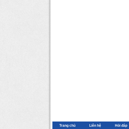
Trang chủ
Liên hệ
Hỏi đáp