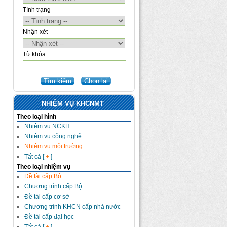
Tình trạng
Nhận xét
Từ khóa
NHIỆM VỤ KHCNMT
Theo loại hình
Nhiệm vụ NCKH
Nhiệm vụ công nghệ
Nhiệm vụ môi trường
Tất cả [
+
]
Theo loại nhiệm vụ
Đề tài cấp Bộ
Chương trình cấp Bộ
Đề tài cấp cơ sở
Chương trình KHCN cấp nhà nước
Đề tài cấp đại học