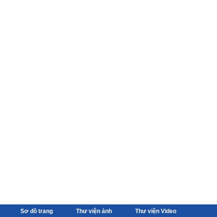
Sơ đồ trang
Thư viện ảnh
Thư viện Video