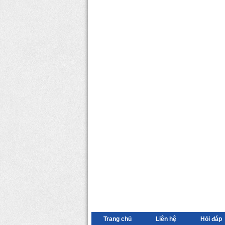
Trang chủ
Liên hệ
Hỏi đáp