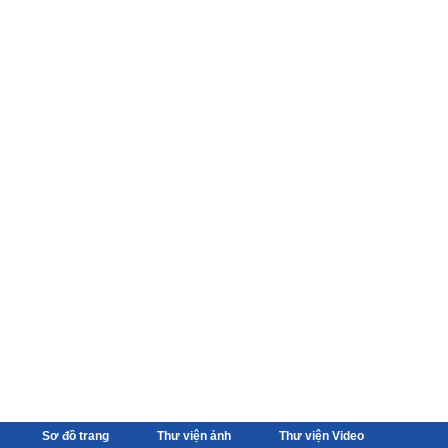
Sơ đồ trang
Thư viện ảnh
Thư viện Video