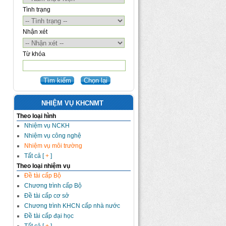
Tình trạng
Nhận xét
Từ khóa
NHIỆM VỤ KHCNMT
Theo loại hình
Nhiệm vụ NCKH
Nhiệm vụ công nghệ
Nhiệm vụ môi trường
Tất cả [
+
]
Theo loại nhiệm vụ
Đề tài cấp Bộ
Chương trình cấp Bộ
Đề tài cấp cơ sở
Chương trình KHCN cấp nhà nước
Đề tài cấp đại học