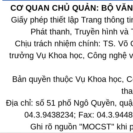
CƠ QUAN CHỦ QUẢN: BỘ VĂN 
Giấy phép thiết lập Trang thông 
Phát thanh, Truyền hình và 
Chịu trách nhiệm chính: TS. Võ
trưởng Vụ Khoa học, Công nghệ v
Bản quyền thuộc Vụ Khoa học, C
tha
Địa chỉ: số 51 phố Ngô Quyền, quậ
04.3.9438234; Fax: 04.3.9448
Ghi rõ nguồn "MOCST" khi ph