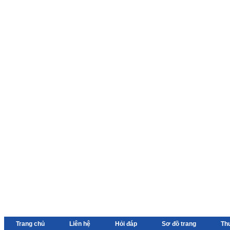
Trang chủ
Liên hệ
Hỏi đáp
Sơ đồ trang
Th