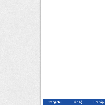
Trang chủ
Liên hệ
Hỏi đáp