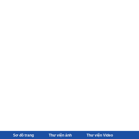
Sơ đồ trang
Thư viện ảnh
Thư viện Video