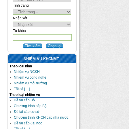
Tình trạng
Nhận xét
Từ khóa
NHIỆM VỤ KHCNMT
Theo loại hình
Nhiệm vụ NCKH
Nhiệm vụ công nghệ
Nhiệm vụ môi trường
Tất cả [
+
]
Theo loại nhiệm vụ
Đề tài cấp Bộ
Chương trình cấp Bộ
Đề tài cấp cơ sở
Chương trình KHCN cấp nhà nước
Đề tài cấp đại học