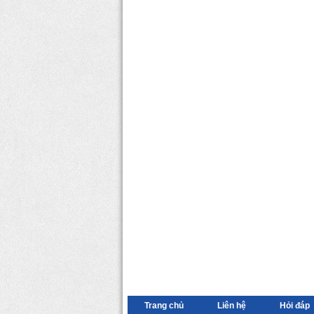
Trang chủ
Liên hệ
Hỏi đáp