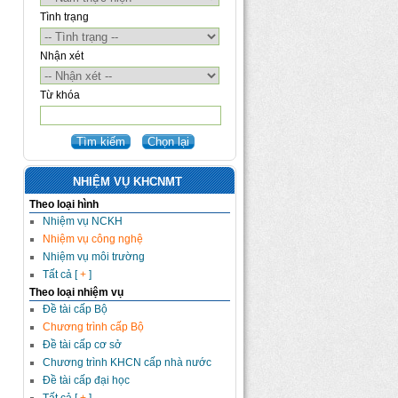
Tình trạng
Nhận xét
Từ khóa
NHIỆM VỤ KHCNMT
Theo loại hình
Nhiệm vụ NCKH
Nhiệm vụ công nghệ
Nhiệm vụ môi trường
Tất cả [
+
]
Theo loại nhiệm vụ
Đề tài cấp Bộ
Chương trình cấp Bộ
Đề tài cấp cơ sở
Chương trình KHCN cấp nhà nước
Đề tài cấp đại học