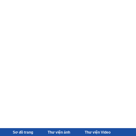
Sơ đồ trang
Thư viện ảnh
Thư viện Video