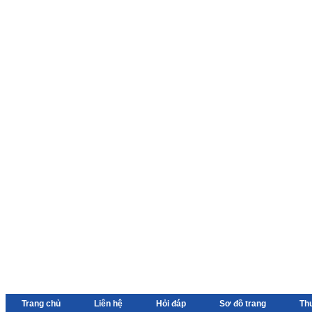
Trang chủ
Liên hệ
Hỏi đáp
Sơ đồ trang
Th