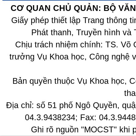
CƠ QUAN CHỦ QUẢN: BỘ VĂN 
Giấy phép thiết lập Trang thông 
Phát thanh, Truyền hình và 
Chịu trách nhiệm chính: TS. Võ
trưởng Vụ Khoa học, Công nghệ v
Bản quyền thuộc Vụ Khoa học, C
tha
Địa chỉ: số 51 phố Ngô Quyền, quậ
04.3.9438234; Fax: 04.3.9448
Ghi rõ nguồn "MOCST" khi ph