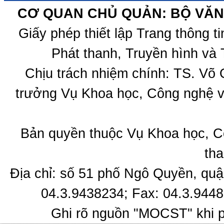
CƠ QUAN CHỦ QUẢN: BỘ VĂN 
Giấy phép thiết lập Trang thông 
Phát thanh, Truyền hình và 
Chịu trách nhiệm chính: TS. Võ
trưởng Vụ Khoa học, Công nghệ v
Bản quyền thuộc Vụ Khoa học, C
tha
Địa chỉ: số 51 phố Ngô Quyền, quậ
04.3.9438234; Fax: 04.3.9448
Ghi rõ nguồn "MOCST" khi ph