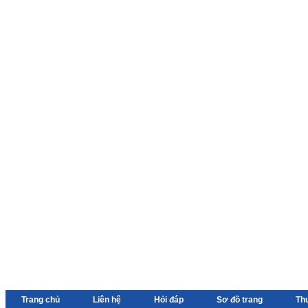
Trang chủ
Liên hệ
Hỏi đáp
Sơ đồ trang
Th