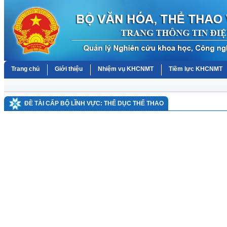
Trang chủ
Giới thiệu
Nhiệm vụ KHCNMT
Tiềm lực KHCNMT
ĐỀ TÀI CẤP BỘ LĨNH VỰC: THỂ DỤC THỂ THAO