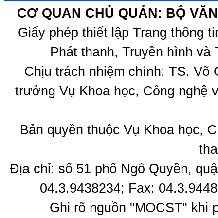
CƠ QUAN CHỦ QUẢN: BỘ VĂN 
Giấy phép thiết lập Trang thông 
Phát thanh, Truyền hình và 
Chịu trách nhiệm chính: TS. Võ
trưởng Vụ Khoa học, Công nghệ v
Bản quyền thuộc Vụ Khoa học, C
tha
Địa chỉ: số 51 phố Ngô Quyền, quậ
04.3.9438234; Fax: 04.3.9448
Ghi rõ nguồn "MOCST" khi ph