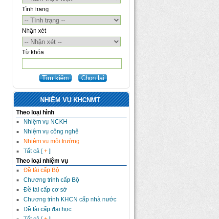
Tình trạng
Nhận xét
Từ khóa
NHIỆM VỤ KHCNMT
Theo loại hình
Nhiệm vụ NCKH
Nhiệm vụ công nghệ
Nhiệm vụ môi trường
Tất cả [
+
]
Theo loại nhiệm vụ
Đề tài cấp Bộ
Chương trình cấp Bộ
Đề tài cấp cơ sở
Chương trình KHCN cấp nhà nước
Đề tài cấp đại học