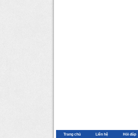
Trang chủ
Liên hệ
Hỏi đáp