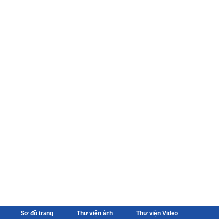
Sơ đồ trang
Thư viện ảnh
Thư viện Video