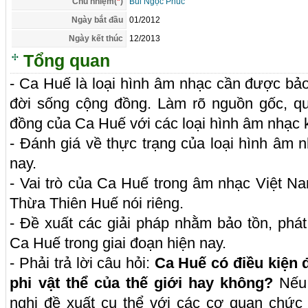
Chủ nhiệm(
*
)
Bùi Ngọc Phúc
Ngày bắt đầu
01/2012
Ngày kết thúc
12/2013
Tổng quan
- Ca Huế là loại hình âm nhạc cần được bảo 
đời sống cộng đồng. Làm rõ nguồn gốc, quá
đồng của Ca Huế với các loại hình âm nhạc 
- Đánh giá về thực trạng của loại hình âm n
nay.
- Vai trò của Ca Huế trong âm nhạc Việt Na
Thừa Thiên Huế nói riêng.
- Đề xuất các giải pháp nhằm bảo tồn, phát
Ca Huế trong giai đoạn hiện nay.
- Phải trả lời câu hỏi:
Ca Huế có điều kiện 
phi vật thể của thế giới hay không?
Nếu 
nghị đề xuất cụ thể với các cơ quan chứ