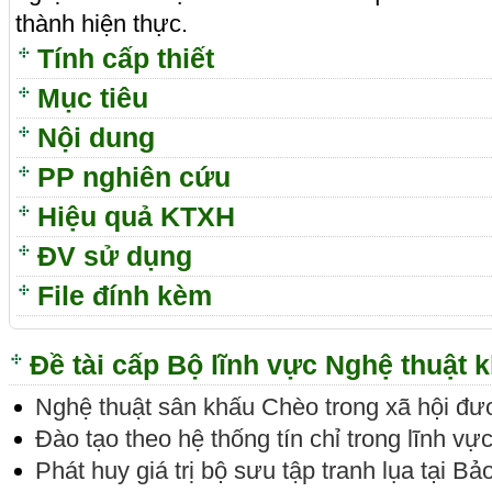
thành hiện thực.
Tính cấp thiết
Mục tiêu
Nội dung
PP nghiên cứu
Hiệu quả KTXH
ĐV sử dụng
File đính kèm
Đề tài cấp Bộ lĩnh vực Nghệ thuật 
Nghệ thuật sân khấu Chèo trong xã hội đư
Đào tạo theo hệ thống tín chỉ trong lĩnh vự
Phát huy giá trị bộ sưu tập tranh lụa tại B