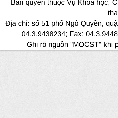
Bản quyền thuộc Vụ Khoa học, C
tha
Địa chỉ: số 51 phố Ngô Quyền, quậ
04.3.9438234; Fax: 04.3.9448
Ghi rõ nguồn "MOCST" khi ph