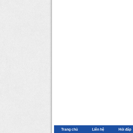
Trang chủ
Liên hệ
Hỏi đáp