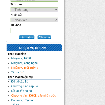
Tình trạng
Nhận xét
Từ khóa
NHIỆM VỤ KHCNMT
Theo loại hình
Nhiệm vụ NCKH
Nhiệm vụ công nghệ
Nhiệm vụ môi trường
Tất cả [
+
]
Theo loại nhiệm vụ
Đề tài cấp Bộ
Chương trình cấp Bộ
Đề tài cấp cơ sở
Chương trình KHCN cấp nhà nước
Đề tài cấp đại học