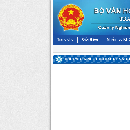
Trang chủ
Giới thiệu
Nhiệm vụ K
CHƯƠNG TRÌNH KHCN CẤP NHÀ NƯỚC