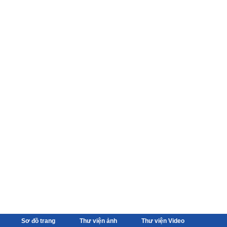
Sơ đồ trang
Thư viện ảnh
Thư viện Video