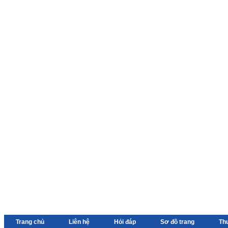
Trang chủ
Liên hệ
Hỏi đáp
Sơ đồ trang
Th