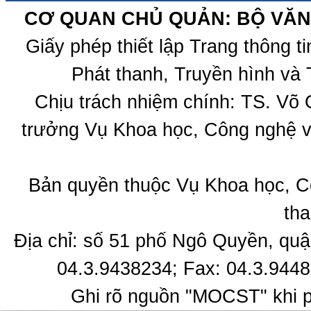
CƠ QUAN CHỦ QUẢN: BỘ VĂN 
Giấy phép thiết lập Trang thông 
Phát thanh, Truyền hình và 
Chịu trách nhiệm chính: TS. Võ
trưởng Vụ Khoa học, Công nghệ v
Bản quyền thuộc Vụ Khoa học, C
tha
Địa chỉ: số 51 phố Ngô Quyền, quậ
04.3.9438234; Fax: 04.3.9448
Ghi rõ nguồn "MOCST" khi ph