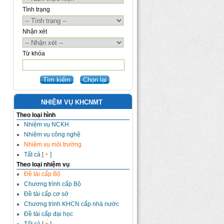
Tình trạng
Nhận xét
Từ khóa
NHIỆM VỤ KHCNMT
Theo loại hình
Nhiệm vụ NCKH
Nhiệm vụ công nghệ
Nhiệm vụ môi trường
Tất cả [
+
]
Theo loại nhiệm vụ
Đề tài cấp Bộ
Chương trình cấp Bộ
Đề tài cấp cơ sở
Chương trình KHCN cấp nhà nước
Đề tài cấp đại học