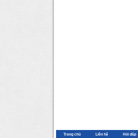
Trang chủ
Liên hệ
Hỏi đáp