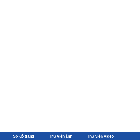
Sơ đồ trang
Thư viện ảnh
Thư viện Video